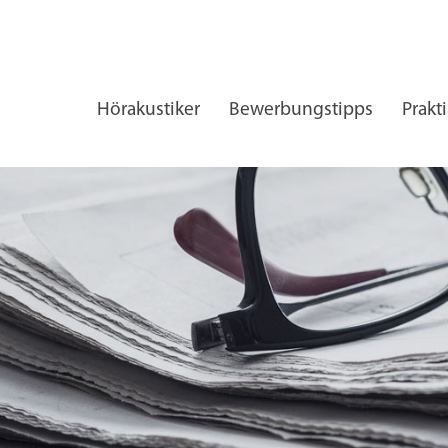
Hörakustiker
Bewerbungstipps
Prakt