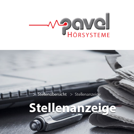
Stellenübersicht
Stellenanzeige
Stellenanzeige