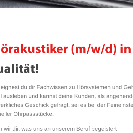
örakustiker (m/w/d) i
alität!
 eignest du dir Fachwissen zu Hörsystemen und Gehö
l ausleben und kannst deine Kunden, als angehender 
werkliches Geschick gefragt, sei es bei der Feinein
ieller Ohrpassstücke.
 wir dir, was uns an unserem Beruf begeistert