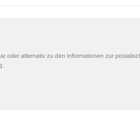
r oder alternativ zu den Informationen zur postali
g.