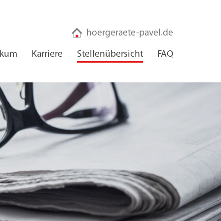
hoergeraete-pavel.de
ikum
Karriere
Stellenübersicht
FAQ