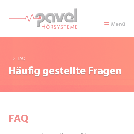
Menü
FAQ
Häufig gestellte Fragen
FAQ