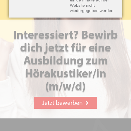
einige Inhalte auf der
Website nicht
wiedergegeben werden.
Interessiert? Bewirb
dich jetzt für eine
Ausbildung zum
Hörakustiker/in
(m/w/d)
Jetzt bewerben